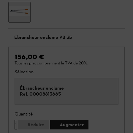
Ébrancheur enclume PB 35
156,00 €
Tous les prix comprennent la TVA de 20%.
Sélection
Ébrancheur enclume
Ref.
00008813665
Quantité
Réduire
Augmenter