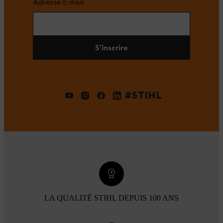
Adresse E-mail
S'inscrire
#STIHL
LA QUALITÉ STIHL DEPUIS 100 ANS