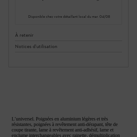
Disponible chez votre détaillant local du
mar. 04/08
À retenir
Notices d'utilisation
L’universel. Poignées en aluminium légères et très
résistantes, poignées à revêtement anti-dérapant, tête de
coupe tirante, lame à revêtement anti-adhésif, lame et
enclume interchangeables avec rainette, démultiplication