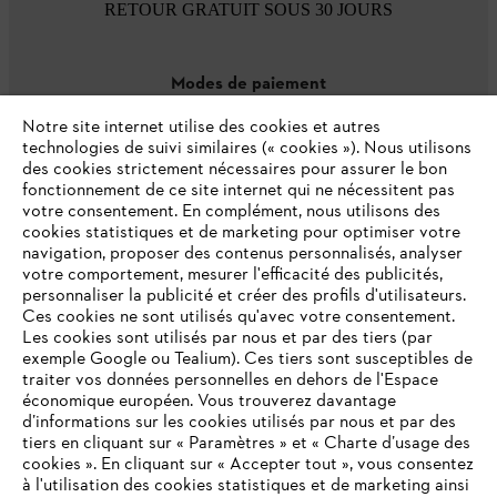
RETOUR GRATUIT SOUS 30 JOURS
Modes de paiement
Notre site internet utilise des cookies et autres
technologies de suivi similaires (« cookies »). Nous utilisons
des cookies strictement nécessaires pour assurer le bon
fonctionnement de ce site internet qui ne nécessitent pas
votre consentement. En complément, nous utilisons des
cookies statistiques et de marketing pour optimiser votre
navigation, proposer des contenus personnalisés, analyser
votre comportement, mesurer l'efficacité des publicités,
personnaliser la publicité et créer des profils d'utilisateurs.
L'Entreprise
Ces cookies ne sont utilisés qu'avec votre consentement.
Les cookies sont utilisés par nous et par des tiers (par
exemple Google ou Tealium). Ces tiers sont susceptibles de
traiter vos données personnelles en dehors de l'Espace
économique européen. Vous trouverez davantage
Questions / Réponses
d’informations sur les cookies utilisés par nous et par des
tiers en cliquant sur « Paramètres » et « Charte d’usage des
cookies ». En cliquant sur « Accepter tout », vous consentez
à l'utilisation des cookies statistiques et de marketing ainsi