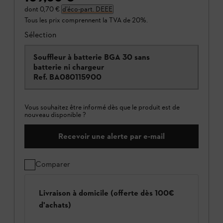
dont
0,70 €
d’éco-part. DEEE
Tous les prix comprennent la TVA de 20%.
Sélection
Souffleur à batterie BGA 30 sans
batterie ni chargeur
Ref.
BA080115900
Vous souhaitez être informé dès que le produit est de
nouveau disponible ?
Recevoir une alerte par e-mail
Comparer
Livraison à domicile (offerte dès 100€
d'achats)