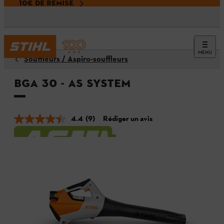
10€ DE REMISE
MENU
Souffleurs / Aspiro-souffleurs
BGA 30 - AS SYSTEM
4.4
(9)
Rédiger un avis