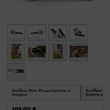
Souffleur BGA 30 sans batterie ni
Souffleur à b
chargeur
batterie et c
109,00 €