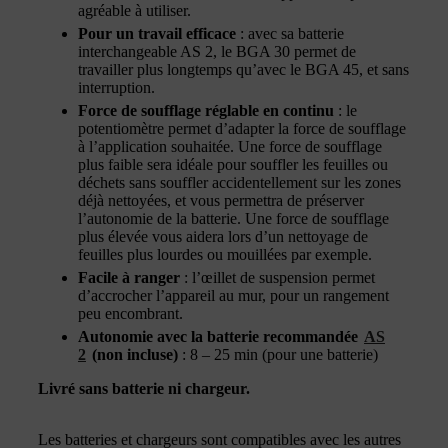
agréable à utiliser.
Pour un travail efficace
: avec sa batterie
interchangeable AS 2, le BGA 30 permet de
travailler plus longtemps qu’avec le BGA 45, et sans
interruption.
Force de soufflage réglable en continu
: le
potentiomètre permet d’adapter la force de soufflage
à l’application souhaitée. Une force de soufflage
plus faible sera idéale pour souffler les feuilles ou
déchets sans souffler accidentellement sur les zones
déjà nettoyées, et vous permettra de préserver
l’autonomie de la batterie. Une force de soufflage
plus élevée vous aidera lors d’un nettoyage de
feuilles plus lourdes ou mouillées par exemple.
Facile à ranger
: l’œillet de suspension permet
d’accrocher l’appareil au mur, pour un rangement
peu encombrant.
Autonomie avec la batterie recommandée
AS
2
(non incluse)
: 8 – 25 min (pour une batterie)
Livré sans batterie ni chargeur.
Les batteries et chargeurs sont compatibles avec les autres