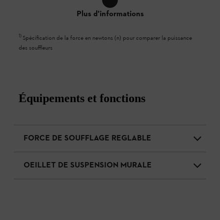
Plus d'informations
1
)
Spécification de la force en newtons (n) pour comparer la puissance
des souffleurs
Équipements et fonctions
FORCE DE SOUFFLAGE REGLABLE
OEILLET DE SUSPENSION MURALE