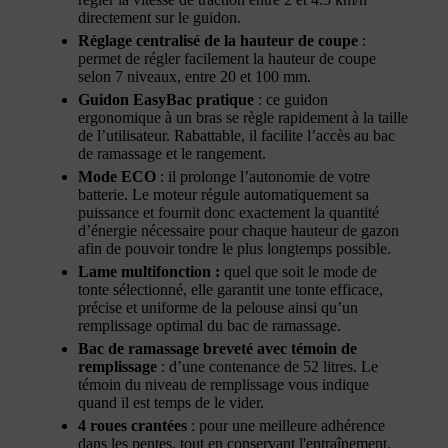
directement sur le guidon.
Réglage centralisé de la hauteur de coupe
:
permet de régler facilement la hauteur de coupe
selon 7 niveaux, entre 20 et 100 mm.
Guidon EasyBac pratique
: ce guidon
ergonomique à un bras se règle rapidement à la taille
de l’utilisateur. Rabattable, il facilite l’accès au bac
de ramassage et le rangement.
Mode ECO
: il prolonge l’autonomie de votre
batterie. Le moteur régule automatiquement sa
puissance et fournit donc exactement la quantité
d’énergie nécessaire pour chaque hauteur de gazon
afin de pouvoir tondre le plus longtemps possible.
Lame multifonction :
quel que soit le mode de
tonte sélectionné, elle garantit une tonte efficace,
précise et uniforme de la pelouse ainsi qu’un
remplissage optimal du bac de ramassage.
Bac de ramassage breveté avec témoin de
remplissage
: d’une contenance de 52 litres. Le
témoin du niveau de remplissage vous indique
quand il est temps de le vider.
4 roues crantées
: pour une meilleure adhérence
dans les pentes, tout en conservant l'entraînement.