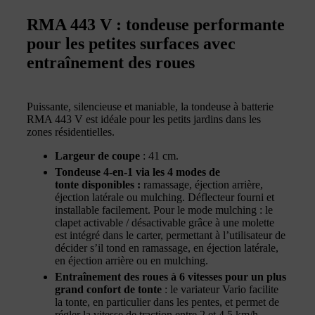
RMA 443 V : tondeuse performante
pour les petites surfaces avec
entraînement des roues
Puissante, silencieuse et maniable, la tondeuse à batterie
RMA 443 V est idéale pour les petits jardins dans les
zones résidentielles.
Largeur de coupe
: 41 cm.
Tondeuse 4-en-1 via les 4 modes de
tonte disponibles :
ramassage, éjection arrière,
éjection latérale ou mulching. Déflecteur fourni et
installable facilement. Pour le mode mulching : le
clapet activable / désactivable grâce à une molette
est intégré dans le carter, permettant à l’utilisateur de
décider s’il tond en ramassage, en éjection latérale,
en éjection arrière ou en mulching.
Entraînement des roues à 6 vitesses pour un plus
grand confort de tonte
: le variateur Vario facilite
la tonte, en particulier dans les pentes, et permet de
régler la vitesse de traction entre 2 et 4.5 km/h