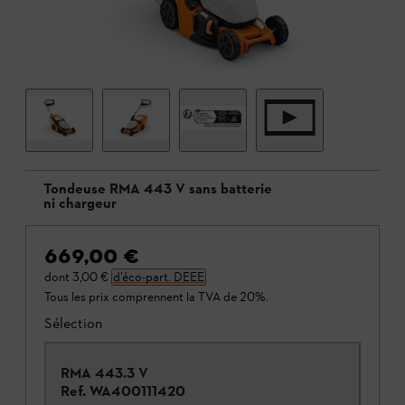
Tondeuse RMA 443 V sans batterie
ni chargeur
669,00 €
dont
3,00 €
d’éco-part. DEEE
Tous les prix comprennent la TVA de 20%.
Sélection
RMA 443.3 V
Ref.
WA400111420