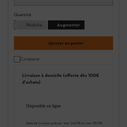
Quantité
Réduire
Augmenter
Ajouter au panier
Comparer
Livraison à domicile (offerte dès 100€
d'achats)
Disponible en ligne
Date de livraison prévue :
mar. 04/08
au
mer. 05/08