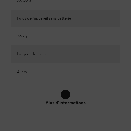
AK 30 S
Poids de l’appareil sans batterie
26 kg
Largeur de coupe
41 cm
Plus d'informations