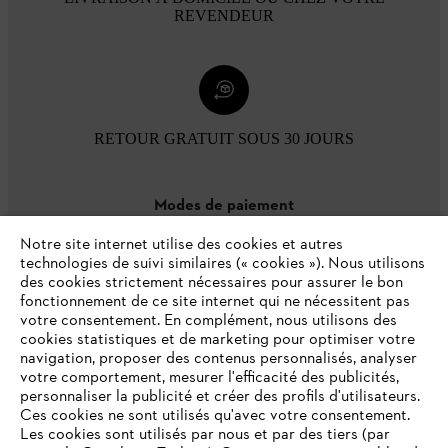
REVENDEUR
RETOUR GRATUIT SOUS 30 JOURS
Modes de paiement
Notre site internet utilise des cookies et autres
technologies de suivi similaires (« cookies »). Nous utilisons
des cookies strictement nécessaires pour assurer le bon
fonctionnement de ce site internet qui ne nécessitent pas
votre consentement. En complément, nous utilisons des
cookies statistiques et de marketing pour optimiser votre
navigation, proposer des contenus personnalisés, analyser
votre comportement, mesurer l'efficacité des publicités,
personnaliser la publicité et créer des profils d'utilisateurs.
L'Entreprise
Ces cookies ne sont utilisés qu'avec votre consentement.
Les cookies sont utilisés par nous et par des tiers (par