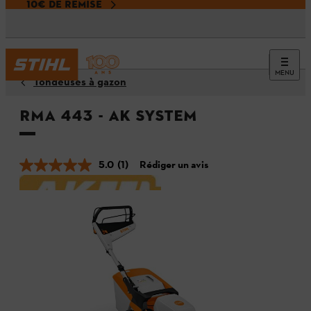
10€ DE REMISE
MENU
Tondeuses à gazon
RMA 443 - AK SYSTEM
5.0
(1)
Rédiger un avis