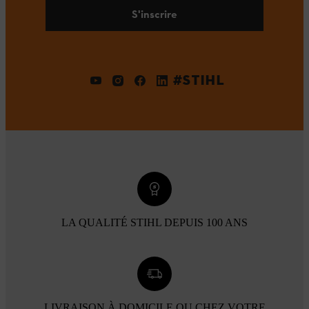
S'inscrire
#STIHL
LA QUALITÉ STIHL DEPUIS 100 ANS
LIVRAISON À DOMICILE OU CHEZ VOTRE