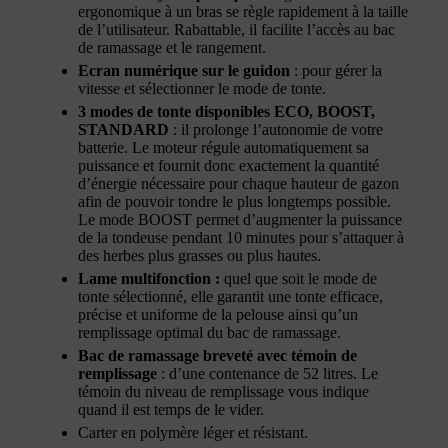
ergonomique à un bras se règle rapidement à la taille
de l’utilisateur. Rabattable, il facilite l’accès au bac
de ramassage et le rangement.
Ecran numérique sur le guidon
: pour gérer la
vitesse et sélectionner le mode de tonte.
3 modes de tonte disponibles ECO, BOOST,
STANDARD
: il prolonge l’autonomie de votre
batterie. Le moteur régule automatiquement sa
puissance et fournit donc exactement la quantité
d’énergie nécessaire pour chaque hauteur de gazon
afin de pouvoir tondre le plus longtemps possible.
Le mode BOOST permet d’augmenter la puissance
de la tondeuse pendant 10 minutes pour s’attaquer à
des herbes plus grasses ou plus hautes.
Lame multifonction :
quel que soit le mode de
tonte sélectionné, elle garantit une tonte efficace,
précise et uniforme de la pelouse ainsi qu’un
remplissage optimal du bac de ramassage.
Bac de ramassage breveté avec témoin de
remplissage
: d’une contenance de 52 litres. Le
témoin du niveau de remplissage vous indique
quand il est temps de le vider.
Carter en polymère léger et résistant.