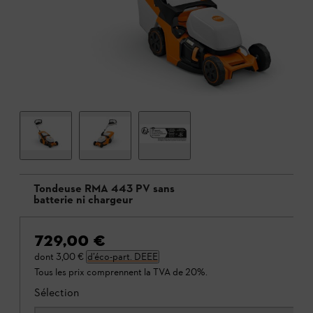
Tondeuse RMA 443 PV sans
batterie ni chargeur
729,00 €
dont
3,00 €
d’éco-part. DEEE
Tous les prix comprennent la TVA de 20%.
Sélection