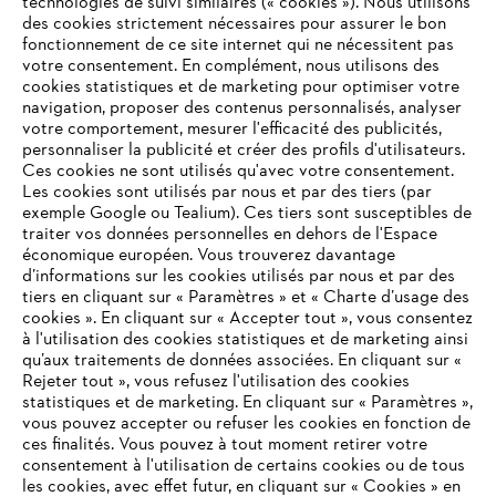
technologies de suivi similaires (« cookies »). Nous utilisons
des cookies strictement nécessaires pour assurer le bon
fonctionnement de ce site internet qui ne nécessitent pas
votre consentement. En complément, nous utilisons des
cookies statistiques et de marketing pour optimiser votre
navigation, proposer des contenus personnalisés, analyser
votre comportement, mesurer l'efficacité des publicités,
personnaliser la publicité et créer des profils d'utilisateurs.
Ces cookies ne sont utilisés qu'avec votre consentement.
Les cookies sont utilisés par nous et par des tiers (par
exemple Google ou Tealium). Ces tiers sont susceptibles de
traiter vos données personnelles en dehors de l'Espace
économique européen. Vous trouverez davantage
d’informations sur les cookies utilisés par nous et par des
tiers en cliquant sur « Paramètres » et « Charte d’usage des
cookies ». En cliquant sur « Accepter tout », vous consentez
à l'utilisation des cookies statistiques et de marketing ainsi
qu’aux traitements de données associées. En cliquant sur «
VOTRE NAVIGATEUR INTERNET
Rejeter tout », vous refusez l'utilisation des cookies
N'EST PLUS PRIS EN CHARGE
statistiques et de marketing. En cliquant sur « Paramètres »,
vous pouvez accepter ou refuser les cookies en fonction de
ces finalités. Vous pouvez à tout moment retirer votre
consentement à l'utilisation de certains cookies ou de tous
Vous utilisez un navigateur Internet que nous ne prenons plus
les cookies, avec effet futur, en cliquant sur « Cookies » en