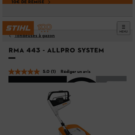
10€ DE REMISE
MENU
Tondeuses à gazon
RMA 443 - ALLPRO SYSTEM
5.0
(1)
Rédiger un avis