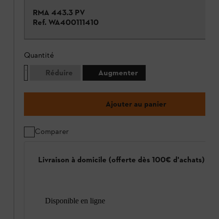
RMA 443.3 PV
Ref.
WA400111410
Quantité
Réduire
Augmenter
Ajouter au panier
Comparer
Livraison à domicile (offerte dès 100€ d'achats)
Disponible en ligne