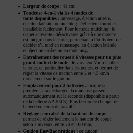
Largeur de coupe
: 41 cm.
Tondeuse 4-en-1 via les 4 modes de
tonte disponibles :
ramassage, éjection arrière,
éjection latérale ou mulching. Déflecteur fourni et
installable facilement. Pour le mode mulching : le
clapet activable / désactivable grâce à une molette
est intégré dans le carter, permettant à l’utilisateur de
décider s’il tond en ramassage, en éjection latérale,
en éjection arrière ou en mulching.
Entraînement des roues à 6 vitesses pour un plus
grand confort de tonte
: le variateur Vario facilite
la tonte, en particulier dans les pentes, et permet de
régler la vitesse de traction entre 2 et 4.5 km/h
directement sur le guidon.
Emplacement pour 2 batteries
: lorsque la
première sera déchargée, la tondeuse passera
automatiquement sur la seconde (disponible à partir
de la batterie AP 300 S). Plus besoin de changer de
batterie en cours de travail !
Réglage centralisé de la hauteur de coupe
:
permet de régler facilement la hauteur de coupe
selon 7 niveaux, entre 20 et 100 mm.
Guidon EasyBac pratique
: ce guidon