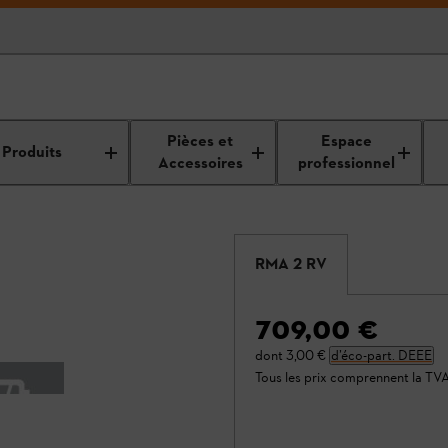
Pièces et
Espace
Produits
Accessoires
professionnel
RMA 2 RV
709,00 €
dont
3,00 €
d’éco-part. DEEE
Tous les prix comprennent la TV