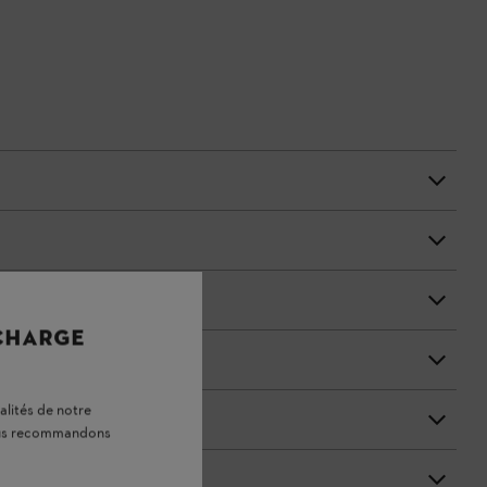
 CHARGE
alités de notre
vous recommandons