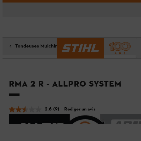
Tondeuses Mulching
RMA 2 R - ALLPRO SYSTEM
2.6
(9)
Rédiger un avis