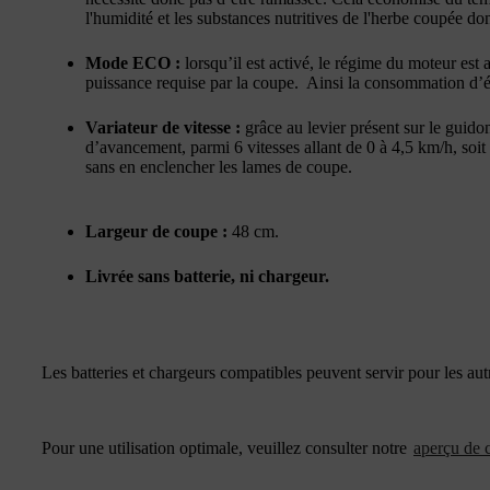
l'humidité et les substances nutritives de l'herbe coupée don
Mode ECO :
lorsqu’il est activé, le régime du moteur est
puissance requise par la coupe. Ainsi la consommation d’é
Variateur de vitesse :
grâce au levier présent sur le guidon,
d’avancement, parmi 6 vitesses allant de 0 à 4,5 km/h, soit
sans en enclencher les lames de coupe.
Largeur de coupe :
48 cm.
Livrée sans batterie, ni chargeur.
Les batteries et chargeurs compatibles peuvent servir pour les 
Pour une utilisation optimale, veuillez consulter notre
aperçu de c