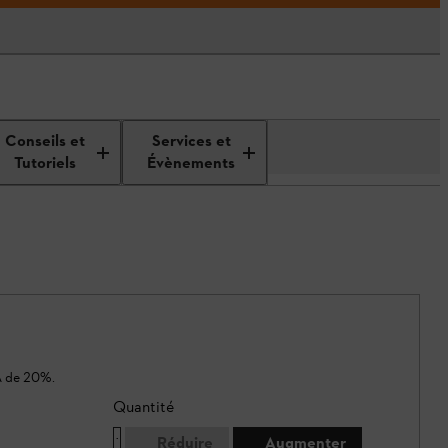
Conseils et
Services et
Tutoriels
Évènements
A de 20%.
Quantité
Réduire
Augmenter