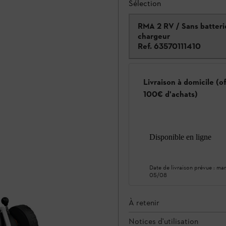
Sélection
RMA 2 RV / Sans batteri
chargeur
Ref.
63570111410
Livraison à domicile (o
100€ d'achats)
Disponible en ligne
Date de livraison prévue :
mar
05/08
À retenir
Notices d'utilisation