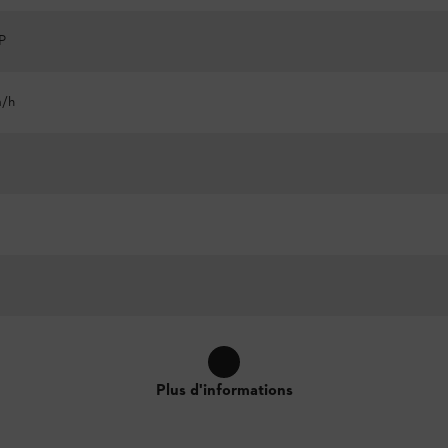
P
m/h
Plus d'informations