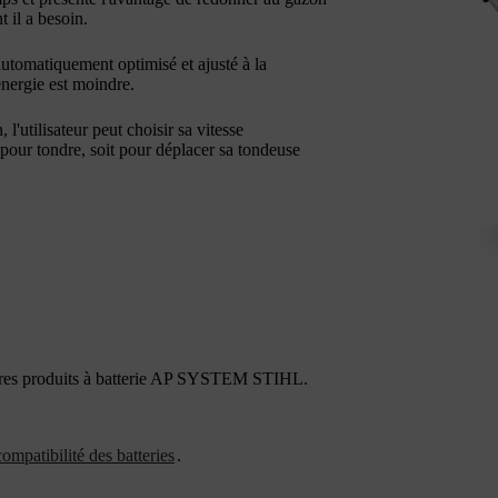
t il a besoin.
 automatiquement optimisé et ajusté à la
nergie est moindre.
 l'utilisateur peut choisir sa vitesse
 pour tondre, soit pour déplacer sa tondeuse
autres produits à batterie AP SYSTEM STIHL.
ompatibilité des batteries
.