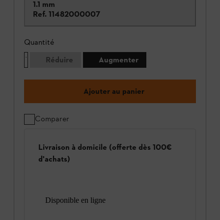
1.1 mm
Ref.
11482000007
Quantité
Réduire
Augmenter
Ajouter au panier
Comparer
Livraison à domicile (offerte dès 100€
d'achats)
Disponible en ligne