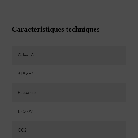
Caractéristiques techniques
Cylindrée
31.8 cm³
Puissance
1.40 kW
CO2