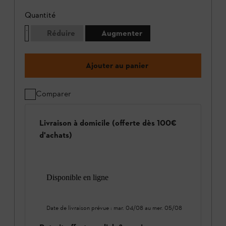
Quantité
Réduire
Augmenter
Ajouter au panier
Comparer
Livraison à domicile (offerte dès 100€
d'achats)
Disponible en ligne
Date de livraison prévue :
mar. 04/08
au
mer. 05/08