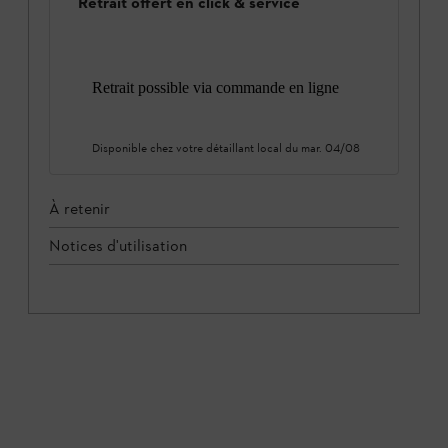
Retrait offert en click & service
Retrait possible via commande en ligne
Disponible chez votre détaillant local du
mar. 04/08
À retenir
Notices d'utilisation