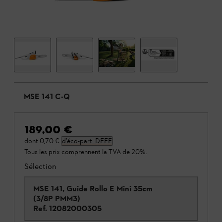
MSE 141 C-Q
189,00 €
dont
0,70 €
d’éco-part. DEEE
Tous les prix comprennent la TVA de 20%.
Sélection
MSE 141, Guide Rollo E Mini 35cm
(3/8P PMM3)
Ref.
12082000305