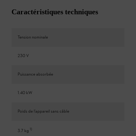
Caractéristiques techniques
Tension nominale
230 V
Puissance absorbée
1.40 kW
Poids de l’appareil sans câble
1
)
3.7 kg