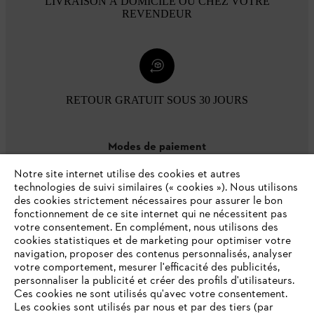
LIVRAISON À DOMICILE OU CHEZ VOTRE
REVENDEUR
RETOUR GRATUIT SOUS 30 JOURS
Modes de paiement
Notre site internet utilise des cookies et autres
technologies de suivi similaires (« cookies »). Nous utilisons
des cookies strictement nécessaires pour assurer le bon
fonctionnement de ce site internet qui ne nécessitent pas
votre consentement. En complément, nous utilisons des
cookies statistiques et de marketing pour optimiser votre
navigation, proposer des contenus personnalisés, analyser
votre comportement, mesurer l'efficacité des publicités,
personnaliser la publicité et créer des profils d'utilisateurs.
L'Entreprise
Ces cookies ne sont utilisés qu'avec votre consentement.
Les cookies sont utilisés par nous et par des tiers (par