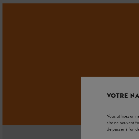
VOTRE NA
Vous utilisez un 
site ne peuvent f
de passer à l'un d