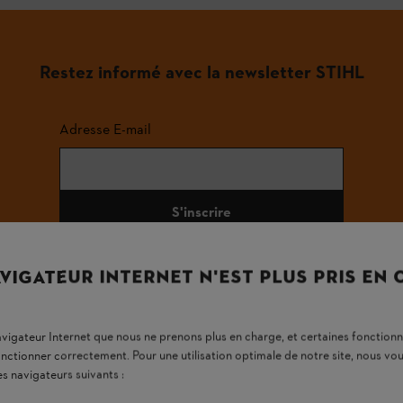
Restez informé avec la newsletter STIHL
Adresse E-mail
S'inscrire
VIGATEUR INTERNET N'EST PLUS PRIS EN
#STIHL
navigateur Internet que nous ne prenons plus en charge, et certaines fonctionn
onctionner correctement. Pour une utilisation optimale de notre site, nous 
es navigateurs suivants :