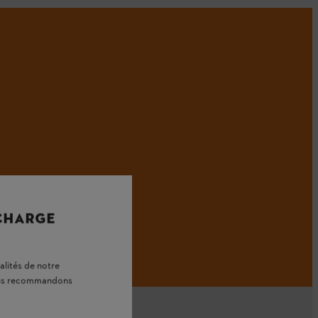
 CHARGE
alités de notre
vous recommandons