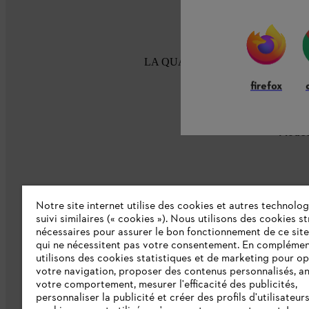
LA QUALITÉ STIHL DEPUIS 100
firefox
Modes
Notre site internet utilise des cookies et autres technolog
suivi similaires (« cookies »). Nous utilisons des cookies s
nécessaires pour assurer le bon fonctionnement de ce site
L'Entreprise
qui ne nécessitent pas votre consentement. En complémen
utilisons des cookies statistiques et de marketing pour op
Collections STIHL
votre navigation, proposer des contenus personnalisés, a
votre comportement, mesurer l'efficacité des publicités,
Qui sommes-nous ?
personnaliser la publicité et créer des profils d'utilisateur