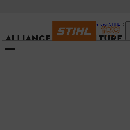
Accueil
Trouvez un revendeur STIHL
D
ALLIANCE MOTOCULTURE