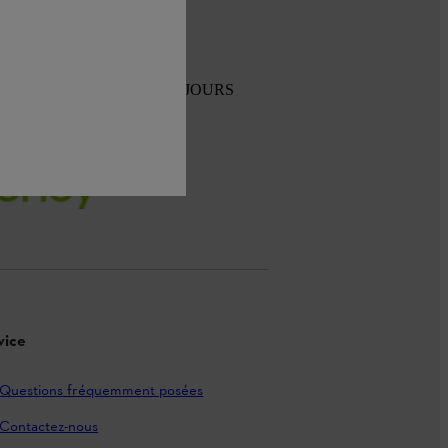
TOUR GRATUIT SOUS 30 JOURS
vice
Questions fréquemment posées
Contactez-nous