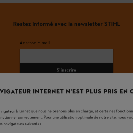
Restez informé avec la newsletter STIHL
Adresse E-mail
S'inscrire
VIGATEUR INTERNET N'EST PLUS PRIS EN
#STIHL
navigateur Internet que nous ne prenons plus en charge, et certaines fonctionn
onctionner correctement. Pour une utilisation optimale de notre site, nous 
es navigateurs suivants :