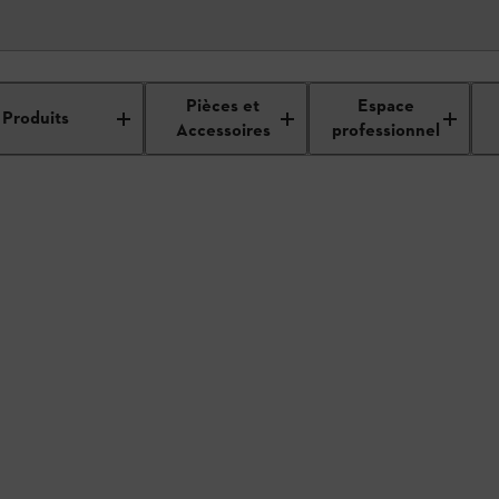
étails du revendeur
Pièces et
Espace
Produits
Accessoires
professionnel