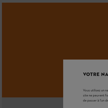
VOTRE NA
Vous utilisez un 
site ne peuvent f
de passer à l'un d