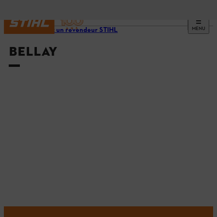
MENU
Trouvez un revendeur STIHL
BELLAY