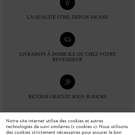
LA QUALITÉ STIHL DEPUIS 100 ANS
LIVRAISON À DOMICILE OU CHEZ VOTRE
REVENDEUR
RETOUR GRATUIT SOUS 30 JOURS
Modes de paiement
Notre site internet utilise des cookies et autres
technologies de suivi similaires (« cookies »). Nous utilisons
des cookies strictement nécessaires pour assurer le bon