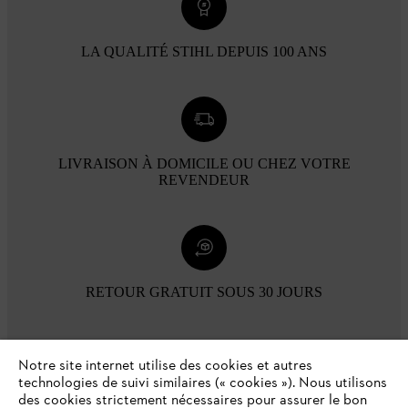
LA QUALITÉ STIHL DEPUIS 100 ANS
LIVRAISON À DOMICILE OU CHEZ VOTRE
REVENDEUR
RETOUR GRATUIT SOUS 30 JOURS
Modes de paiement
Notre site internet utilise des cookies et autres
technologies de suivi similaires (« cookies »). Nous utilisons
des cookies strictement nécessaires pour assurer le bon