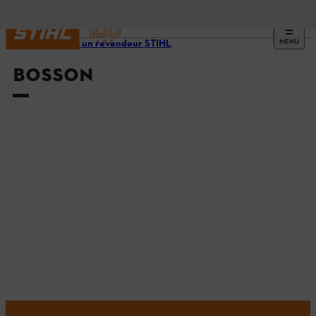
MENU
Trouvez un revendeur STIHL
BOSSON