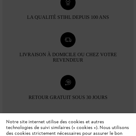
LA QUALITÉ STIHL DEPUIS 100 ANS
LIVRAISON À DOMICILE OU CHEZ VOTRE
REVENDEUR
RETOUR GRATUIT SOUS 30 JOURS
Modes de paiement
Notre site internet utilise des cookies et autres
technologies de suivi similaires (« cookies »). Nous utilisons
des cookies strictement nécessaires pour assurer le bon