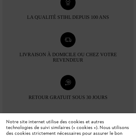
LA QUALITÉ STIHL DEPUIS 100 ANS
LIVRAISON À DOMICILE OU CHEZ VOTRE
REVENDEUR
RETOUR GRATUIT SOUS 30 JOURS
Modes de paiement
Notre site internet utilise des cookies et autres
technologies de suivi similaires (« cookies »). Nous utilisons
des cookies strictement nécessaires pour assurer le bon