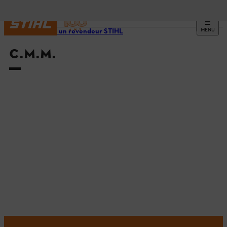
MENU
Trouvez un revendeur STIHL
C.M.M.