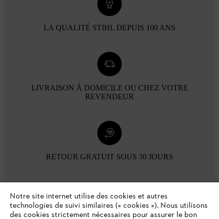
LA QUALITÉ STIHL DEPUIS 100 ANS
LIVRAISON À DOMICILE OU CHEZ VOTRE
REVENDEUR
RETOUR GRATUIT SOUS 30 JOURS
Modes de paiement
Notre site internet utilise des cookies et autres
technologies de suivi similaires (« cookies »). Nous utilisons
des cookies strictement nécessaires pour assurer le bon