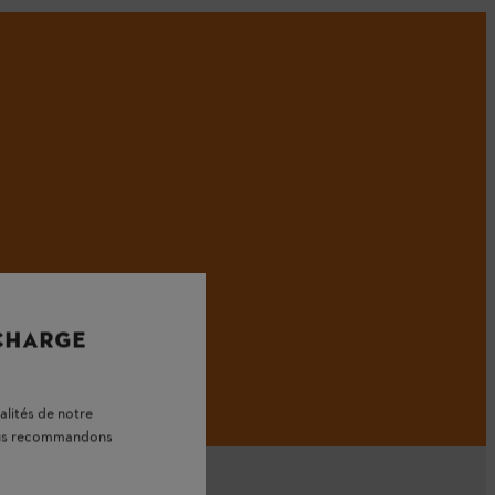
 CHARGE
alités de notre
vous recommandons