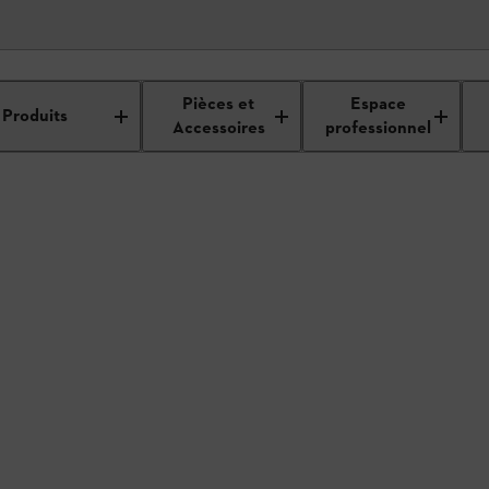
étails du revendeur
Pièces et
Espace
Produits
Accessoires
professionnel