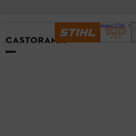
Accueil
Trouvez un revendeur STIHL
D
CASTORAMA