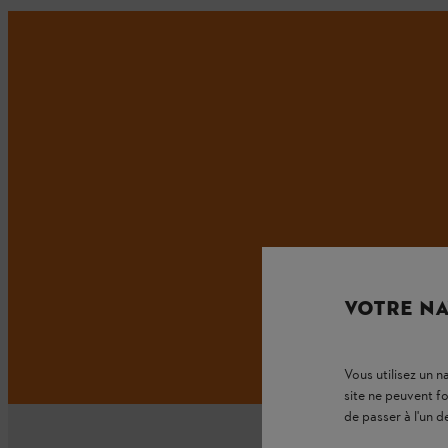
VOTRE NA
Vous utilisez un 
site ne peuvent f
de passer à l'un d