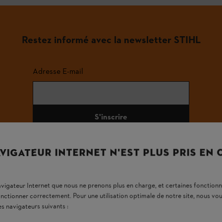
Restez informé avec la newsletter STIHL
Adresse E-mail
S'inscrire
VIGATEUR INTERNET N'EST PLUS PRIS EN
#STIHL
navigateur Internet que nous ne prenons plus en charge, et certaines fonctionn
onctionner correctement. Pour une utilisation optimale de notre site, nous 
es navigateurs suivants :