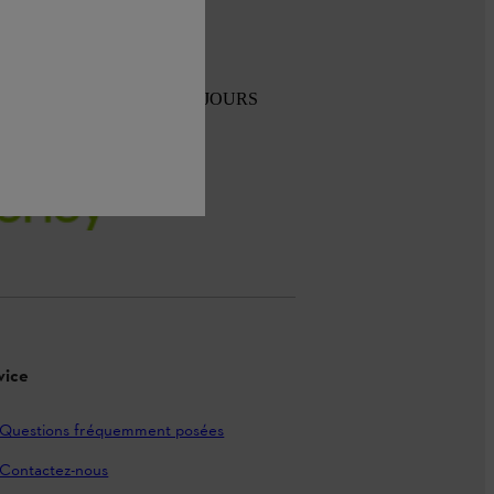
TOUR GRATUIT SOUS 30 JOURS
vice
Questions fréquemment posées
Contactez-nous