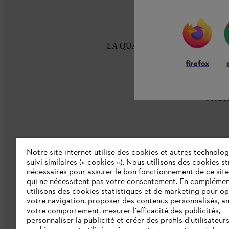
LA QUALITÉ STIHL DEPUIS 100
firefox
Modes
Notre site internet utilise des cookies et autres technolog
suivi similaires (« cookies »). Nous utilisons des cookies s
nécessaires pour assurer le bon fonctionnement de ce site
L'Entreprise
qui ne nécessitent pas votre consentement. En complémen
utilisons des cookies statistiques et de marketing pour op
Collections STIHL
votre navigation, proposer des contenus personnalisés, a
votre comportement, mesurer l'efficacité des publicités,
Qui sommes-nous ?
personnaliser la publicité et créer des profils d'utilisateur