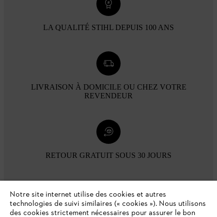
LA QUALITÉ STIHL DEPUIS 100 ANS
LIVRAISON À DOMICILE OU CHEZ VOTRE
REVENDEUR
RETOUR GRATUIT SOUS 30 JOURS
Modes de paiement
Notre site internet utilise des cookies et autres
technologies de suivi similaires (« cookies »). Nous utilisons
des cookies strictement nécessaires pour assurer le bon