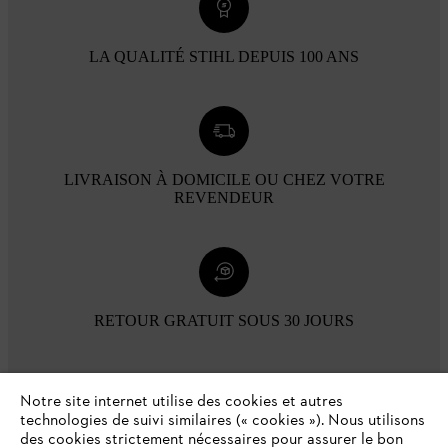
LA QUALITÉ STIHL DEPUIS 100 ANS
LIVRAISON À DOMICILE OU CHEZ VOTRE
REVENDEUR
RETOUR GRATUIT SOUS 30 JOURS
Modes de paiement
Notre site internet utilise des cookies et autres
technologies de suivi similaires (« cookies »). Nous utilisons
des cookies strictement nécessaires pour assurer le bon