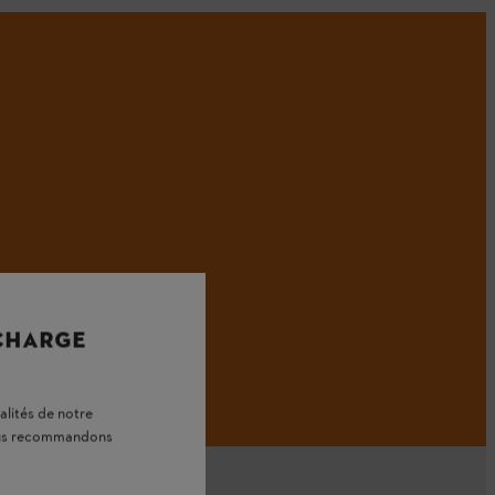
 CHARGE
alités de notre
vous recommandons