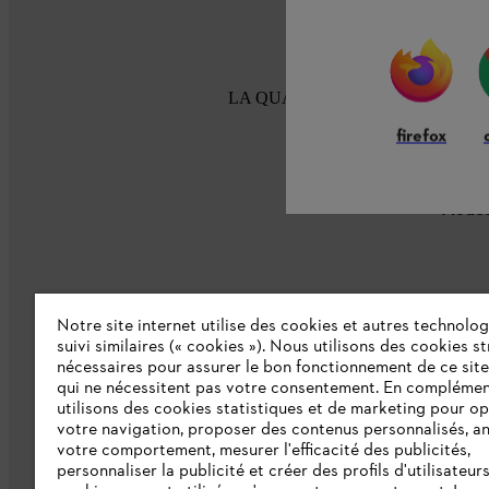
LA QUALITÉ STIHL DEPUIS 100
firefox
Modes
Notre site internet utilise des cookies et autres technolog
suivi similaires (« cookies »). Nous utilisons des cookies s
nécessaires pour assurer le bon fonctionnement de ce site
L'Entreprise
qui ne nécessitent pas votre consentement. En complémen
utilisons des cookies statistiques et de marketing pour op
Collections STIHL
votre navigation, proposer des contenus personnalisés, a
votre comportement, mesurer l'efficacité des publicités,
Qui sommes-nous ?
personnaliser la publicité et créer des profils d'utilisateur