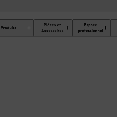
étails du revendeur
Pièces et
Espace
Produits
Accessoires
professionnel