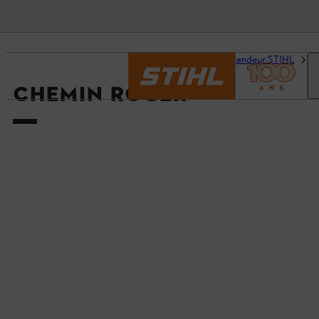
Accueil
Trouvez un revendeur STIHL
D
CHEMIN ROGER