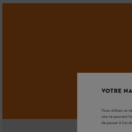
VOTRE NA
Vous utilisez un 
site ne peuvent f
de passer à l'un d