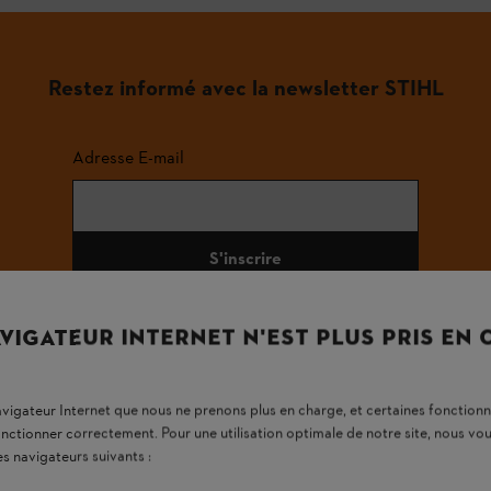
Restez informé avec la newsletter STIHL
Adresse E-mail
S'inscrire
VIGATEUR INTERNET N'EST PLUS PRIS EN
#STIHL
navigateur Internet que nous ne prenons plus en charge, et certaines fonctionn
onctionner correctement. Pour une utilisation optimale de notre site, nous 
es navigateurs suivants :