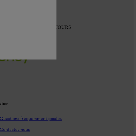
TOUR GRATUIT SOUS 30 JOURS
vice
Questions fréquemment posées
Contactez-nous