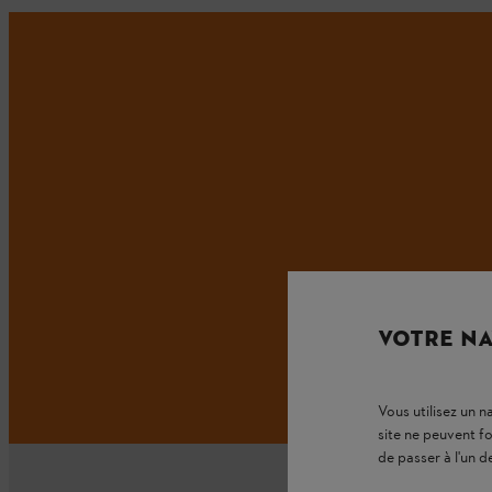
VOTRE NA
Vous utilisez un 
site ne peuvent f
de passer à l'un d