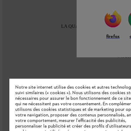
LA QUALITÉ STIHL DEPUIS 100
firefox
Modes
Notre site internet utilise des cookies et autres technolog
suivi similaires (« cookies »). Nous utilisons des cookies s
nécessaires pour assurer le bon fonctionnement de ce site
L'Entreprise
qui ne nécessitent pas votre consentement. En complémen
utilisons des cookies statistiques et de marketing pour op
Collections STIHL
votre navigation, proposer des contenus personnalisés, a
votre comportement, mesurer l'efficacité des publicités,
Qui sommes-nous ?
personnaliser la publicité et créer des profils d'utilisateur