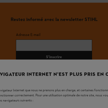
Restez informé avec la newsletter STIHL
Adresse E-mail
S'inscrire
VIGATEUR INTERNET N'EST PLUS PRIS EN
#STIHL
navigateur Internet que nous ne prenons plus en charge, et certaines fonctionn
onctionner correctement. Pour une utilisation optimale de notre site, nous 
es navigateurs suivants :