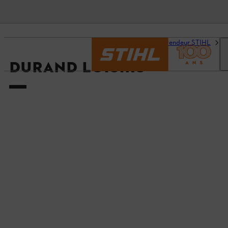
Accueil
Trouvez un revendeur STIHL
D
DURAND LOISIRS