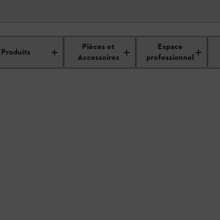
étails du revendeur
Pièces et
Espace
Produits
Accessoires
professionnel