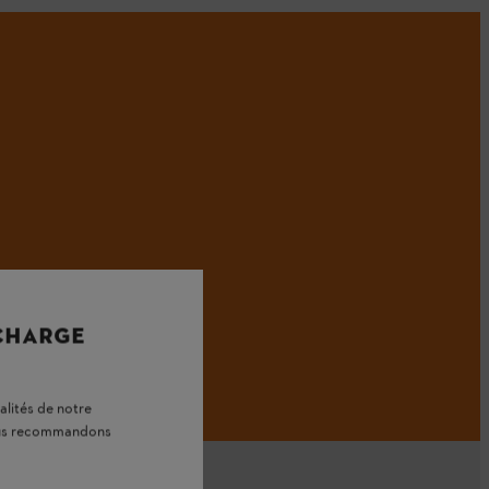
 CHARGE
alités de notre
vous recommandons