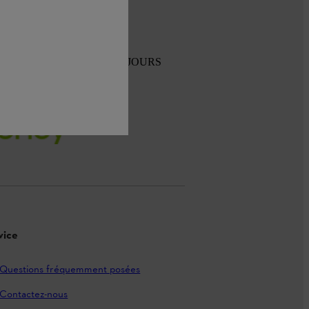
TOUR GRATUIT SOUS 30 JOURS
vice
Questions fréquemment posées
Contactez-nous