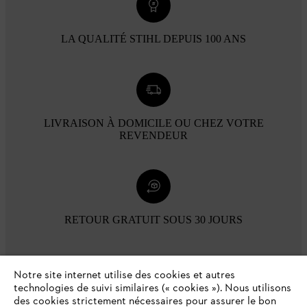
LA QUALITÉ STIHL DEPUIS 100 ANS
LIVRAISON À DOMICILE OU CHEZ VOTRE
REVENDEUR
RETOUR GRATUIT SOUS 30 JOURS
Modes de paiement
Notre site internet utilise des cookies et autres
technologies de suivi similaires (« cookies »). Nous utilisons
des cookies strictement nécessaires pour assurer le bon