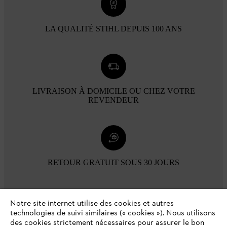
LA QUALITÉ STIHL DEPUIS 100 ANS
LIVRAISON À DOMICILE OU CHEZ VOTRE
REVENDEUR
RETOUR GRATUIT SOUS 30 JOURS
Modes de paiement
Notre site internet utilise des cookies et autres
technologies de suivi similaires (« cookies »). Nous utilisons
des cookies strictement nécessaires pour assurer le bon