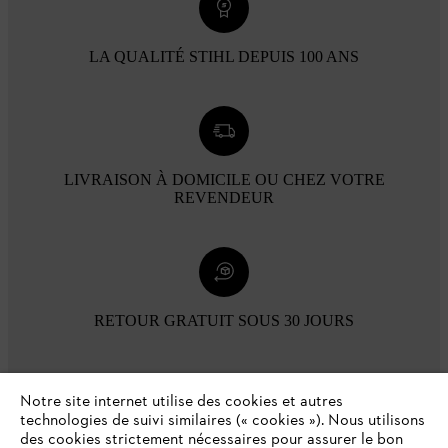
LA QUALITÉ STIHL DEPUIS 100 ANS
LIVRAISON À DOMICILE OU CHEZ VOTRE
REVENDEUR
RETOUR GRATUIT SOUS 30 JOURS
Modes de paiement
Notre site internet utilise des cookies et autres
technologies de suivi similaires (« cookies »). Nous utilisons
des cookies strictement nécessaires pour assurer le bon