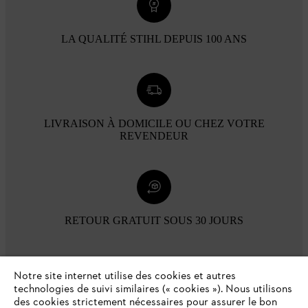
LA QUALITÉ STIHL DEPUIS 100 ANS
LIVRAISON À DOMICILE OU CHEZ VOTRE
REVENDEUR
RETOUR GRATUIT SOUS 30 JOURS
Modes de paiement
Notre site internet utilise des cookies et autres
technologies de suivi similaires (« cookies »). Nous utilisons
des cookies strictement nécessaires pour assurer le bon