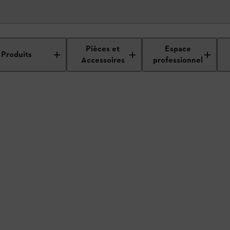
étails du revendeur
Pièces et
Espace
Produits
Accessoires
professionnel