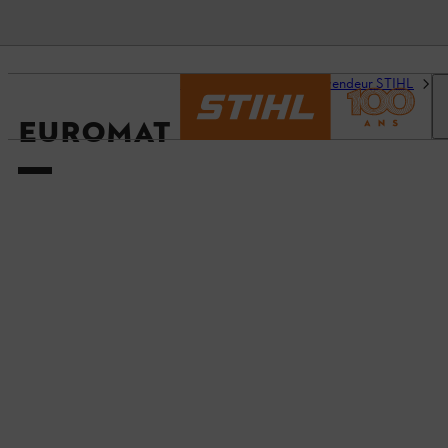
Accueil
Trouvez un revendeur STIHL
D
EUROMAT