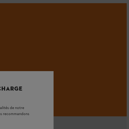
 CHARGE
alités de notre
vous recommandons