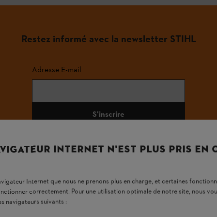
Restez informé avec la newsletter STIHL
Adresse E-mail
S'inscrire
VIGATEUR INTERNET N'EST PLUS PRIS EN
#STIHL
navigateur Internet que nous ne prenons plus en charge, et certaines fonctionn
onctionner correctement. Pour une utilisation optimale de notre site, nous 
es navigateurs suivants :