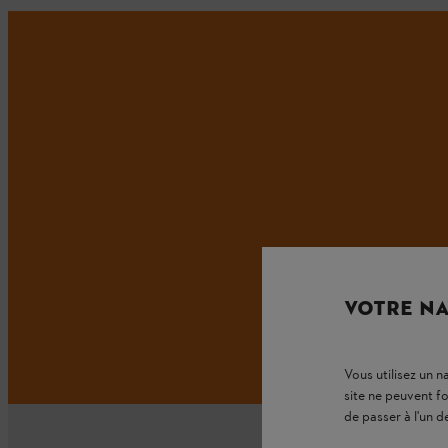
VOTRE NA
Vous utilisez un 
site ne peuvent f
de passer à l'un d