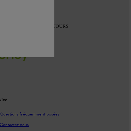
TOUR GRATUIT SOUS 30 JOURS
vice
Questions fréquemment posées
Contactez-nous