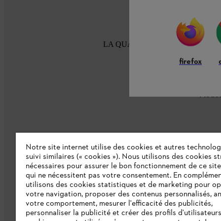
LA QUALITÉ STIHL DEPUIS 100
firefox
Modes
Notre site internet utilise des cookies et autres technolog
suivi similaires (« cookies »). Nous utilisons des cookies s
nécessaires pour assurer le bon fonctionnement de ce site
L'Entreprise
qui ne nécessitent pas votre consentement. En complémen
utilisons des cookies statistiques et de marketing pour op
Collections STIHL
votre navigation, proposer des contenus personnalisés, a
votre comportement, mesurer l'efficacité des publicités,
Qui sommes-nous ?
personnaliser la publicité et créer des profils d'utilisateur