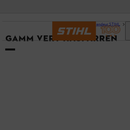
Accueil
Trouvez un revendeur STIHL
D
GAMM VERT HASPARREN