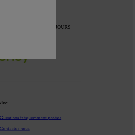
TOUR GRATUIT SOUS 30 JOURS
vice
Questions fréquemment posées
Contactez-nous