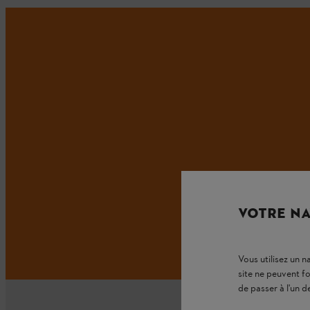
VOTRE NA
Vous utilisez un 
site ne peuvent f
de passer à l'un d