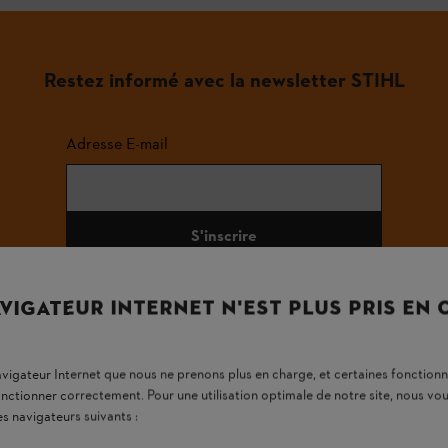
Restez informé avec la newsletter STIHL
Adresse E-mail
S'inscrire
VIGATEUR INTERNET N'EST PLUS PRIS EN
#STIHL
navigateur Internet que nous ne prenons plus en charge, et certaines fonctionn
onctionner correctement. Pour une utilisation optimale de notre site, nous 
es navigateurs suivants :