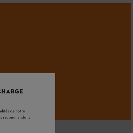
 CHARGE
alités de notre
vous recommandons