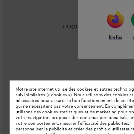
LA QUALITÉ STIHL DEPUIS 100
firefox
Modes
Notre site internet utilise des cookies et autres technolog
suivi similaires (« cookies »). Nous utilisons des cookies s
nécessaires pour assurer le bon fonctionnement de ce site
L'Entreprise
qui ne nécessitent pas votre consentement. En complémen
utilisons des cookies statistiques et de marketing pour op
Collections STIHL
votre navigation, proposer des contenus personnalisés, a
votre comportement, mesurer l'efficacité des publicités,
Qui sommes-nous ?
personnaliser la publicité et créer des profils d'utilisateur