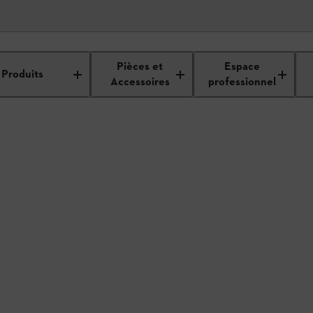
étails du revendeur
Pièces et
Espace
Produits
Accessoires
professionnel