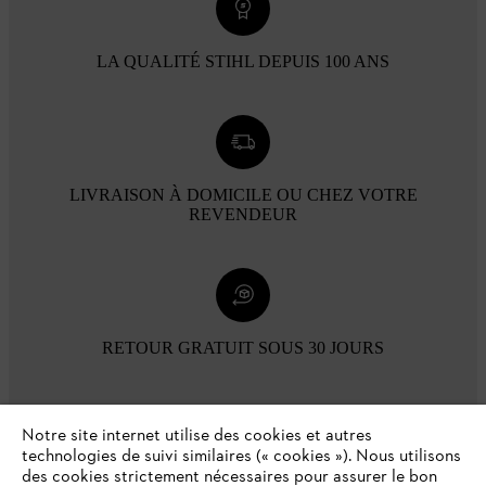
LA QUALITÉ STIHL DEPUIS 100 ANS
LIVRAISON À DOMICILE OU CHEZ VOTRE
REVENDEUR
RETOUR GRATUIT SOUS 30 JOURS
Modes de paiement
Notre site internet utilise des cookies et autres
technologies de suivi similaires (« cookies »). Nous utilisons
des cookies strictement nécessaires pour assurer le bon