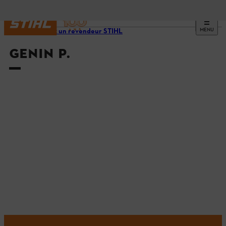
MENU
Trouvez un revendeur STIHL
GENIN P.