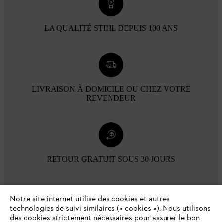
LA QUALITÉ STIHL DEPUIS 100 ANS
LIVRAISON À DOMICILE OU CHEZ VOTRE
REVENDEUR
RETOUR GRATUIT SOUS 30 JOURS
Modes de paiement
Notre site internet utilise des cookies et autres
technologies de suivi similaires (« cookies »). Nous utilisons
des cookies strictement nécessaires pour assurer le bon