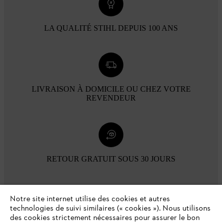
LA QUALITÉ STIHL DEPUIS 100 ANS
LIVRAISON À DOMICILE OU CHEZ VOTRE
REVENDEUR
RETOUR GRATUIT SOUS 30 JOURS
Modes de paiement
Notre site internet utilise des cookies et autres
technologies de suivi similaires (« cookies »). Nous utilisons
des cookies strictement nécessaires pour assurer le bon