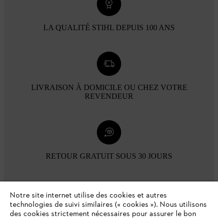
LA QUALITÉ STIHL DEPUIS 100 ANS
LIVRAISON À DOMICILE OU CHEZ VOTRE
REVENDEUR
RETOUR GRATUIT SOUS 30 JOURS
Modes de paiement
Notre site internet utilise des cookies et autres
technologies de suivi similaires (« cookies »). Nous utilisons
des cookies strictement nécessaires pour assurer le bon