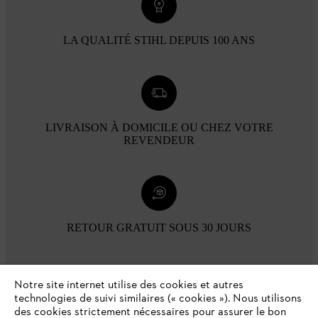
LA QUALITÉ STIHL DEPUIS 100 ANS
LIVRAISON À DOMICILE OU CHEZ VOTRE
REVENDEUR
RETOUR GRATUIT SOUS 30 JOURS
Modes de paiement
Notre site internet utilise des cookies et autres
technologies de suivi similaires (« cookies »). Nous utilisons
des cookies strictement nécessaires pour assurer le bon