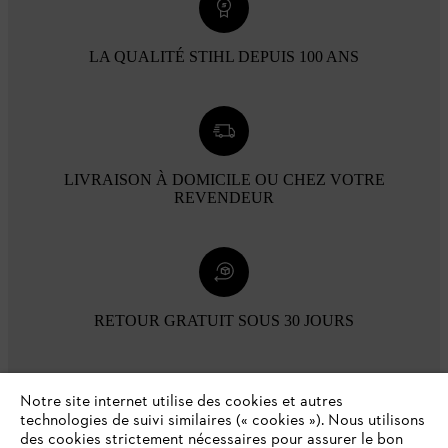
LA QUALITÉ STIHL DEPUIS 100 ANS
LIVRAISON À DOMICILE OU CHEZ VOTRE
REVENDEUR
RETOUR GRATUIT SOUS 30 JOURS
Modes de paiement
Notre site internet utilise des cookies et autres
technologies de suivi similaires (« cookies »). Nous utilisons
des cookies strictement nécessaires pour assurer le bon