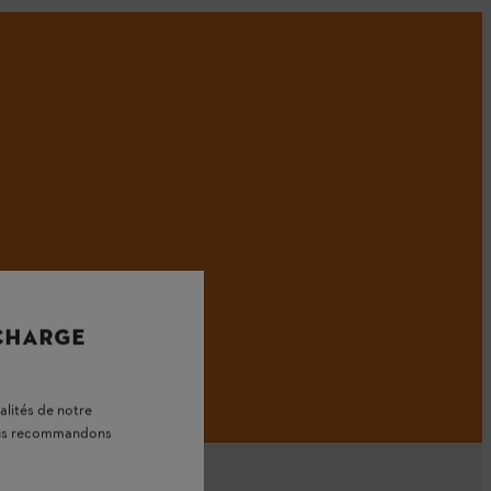
 CHARGE
alités de notre
vous recommandons