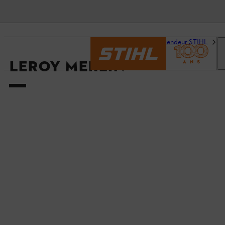
Accueil
Trouvez un revendeur STIHL
D
LEROY MERLIN