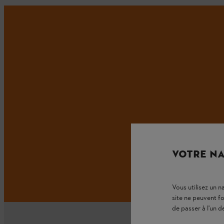
VOTRE NA
Vous utilisez un 
site ne peuvent f
de passer à l'un d