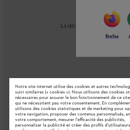
LA QUALITÉ STIHL DEPUIS 100
firefox
Modes
Notre site internet utilise des cookies et autres technolog
suivi similaires (« cookies »). Nous utilisons des cookies s
nécessaires pour assurer le bon fonctionnement de ce site
L'Entreprise
qui ne nécessitent pas votre consentement. En complémen
utilisons des cookies statistiques et de marketing pour op
Collections STIHL
votre navigation, proposer des contenus personnalisés, a
votre comportement, mesurer l'efficacité des publicités,
Qui sommes-nous ?
personnaliser la publicité et créer des profils d'utilisateur