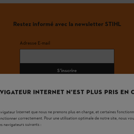
Restez informé avec la newsletter STIHL
Adresse E-mail
S'inscrire
VIGATEUR INTERNET N'EST PLUS PRIS EN
#STIHL
navigateur Internet que nous ne prenons plus en charge, et certaines fonctionn
onctionner correctement. Pour une utilisation optimale de notre site, nous 
es navigateurs suivants :