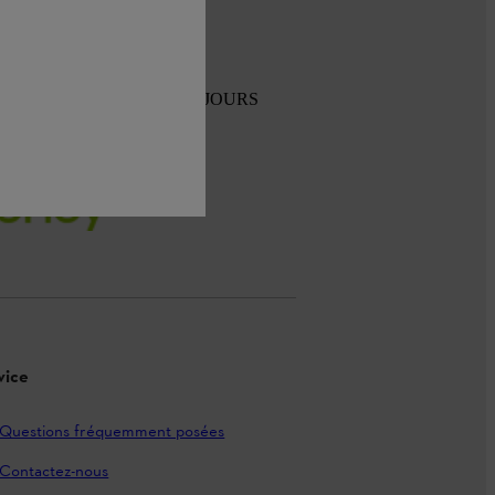
TOUR GRATUIT SOUS 30 JOURS
vice
Questions fréquemment posées
Contactez-nous