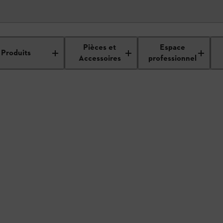
étails du revendeur
Pièces et
Espace
Produits
Accessoires
professionnel