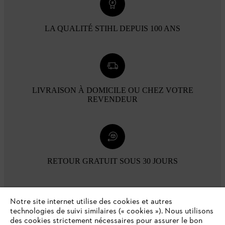
LA QUALITÉ STIHL DEPUIS 100 ANS
LIVRAISON À DOMICILE OU CHEZ VOTRE
REVENDEUR
RETOUR GRATUIT SOUS 30 JOURS
Modes de paiement
Notre site internet utilise des cookies et autres
technologies de suivi similaires (« cookies »). Nous utilisons
des cookies strictement nécessaires pour assurer le bon