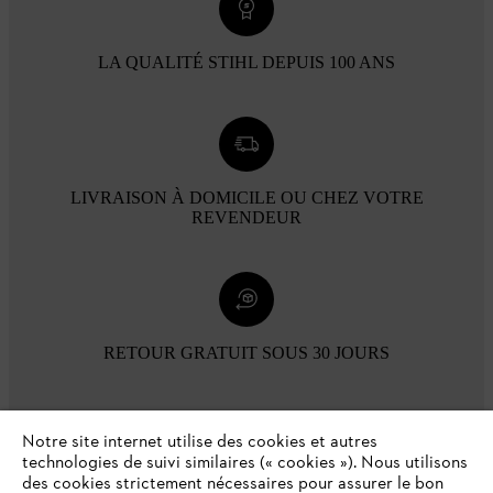
LA QUALITÉ STIHL DEPUIS 100 ANS
LIVRAISON À DOMICILE OU CHEZ VOTRE
REVENDEUR
RETOUR GRATUIT SOUS 30 JOURS
Modes de paiement
Notre site internet utilise des cookies et autres
technologies de suivi similaires (« cookies »). Nous utilisons
des cookies strictement nécessaires pour assurer le bon