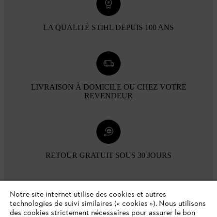
LA QUALITÉ STIHL DEPUIS 100 ANS
LIVRAISON À DOMICILE OU CHEZ VOTRE
REVENDEUR
RETOUR GRATUIT SOUS 30 JOURS
Modes de paiement
Notre site internet utilise des cookies et autres
technologies de suivi similaires (« cookies »). Nous utilisons
des cookies strictement nécessaires pour assurer le bon