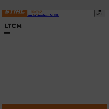
MENU
Trouvez un revendeur STIHL
LTCM