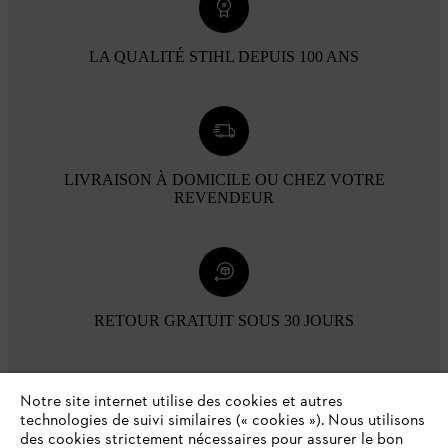
LA QUALITÉ STIHL DEPUIS 100 ANS
LIVRAISON À DOMICILE OU CHEZ VOTRE
REVENDEUR
RETOUR GRATUIT SOUS 30 JOURS
Modes de paiement
Notre site internet utilise des cookies et autres
technologies de suivi similaires (« cookies »). Nous utilisons
des cookies strictement nécessaires pour assurer le bon