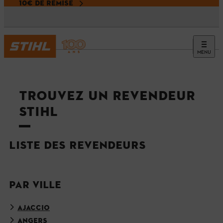
10€ DE REMISE
MENU
Accueil
TROUVEZ UN REVENDEUR
STIHL
LISTE DES REVENDEURS
PAR VILLE
AJACCIO
ANGERS