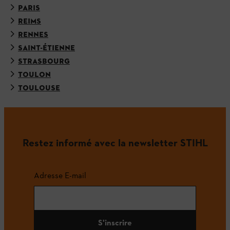
PARIS
REIMS
RENNES
SAINT-ÉTIENNE
STRASBOURG
TOULON
TOULOUSE
Restez informé avec la newsletter STIHL
Adresse E-mail
S'inscrire