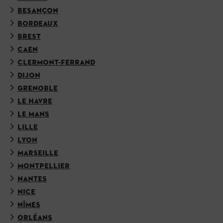
BESANÇON
BORDEAUX
BREST
CAEN
CLERMONT-FERRAND
DIJON
GRENOBLE
LE HAVRE
LE MANS
LILLE
LYON
MARSEILLE
MONTPELLIER
NANTES
NICE
NÎMES
ORLÉANS