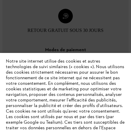
RETOUR GRATUIT SOUS 30 JOURS
Modes de paiement
Notre site internet utilise des cookies et autres
technologies de suivi similaires (« cookies »). Nous utilisons
des cookies strictement nécessaires pour assurer le bon
fonctionnement de ce site internet qui ne nécessitent pas
votre consentement. En complément, nous utilisons des
cookies statistiques et de marketing pour optimiser votre
navigation, proposer des contenus personnalisés, analyser
votre comportement, mesurer l'efficacité des publicités,
personnaliser la publicité et créer des profils d'utilisateurs.
L'Entreprise
Ces cookies ne sont utilisés qu'avec votre consentement.
Les cookies sont utilisés par nous et par des tiers (par
exemple Google ou Tealium). Ces tiers sont susceptibles de
traiter vos données personnelles en dehors de l'Espace