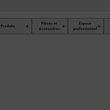
étails du revendeur
Pièces et
Espace
Produits
Accessoires
professionnel