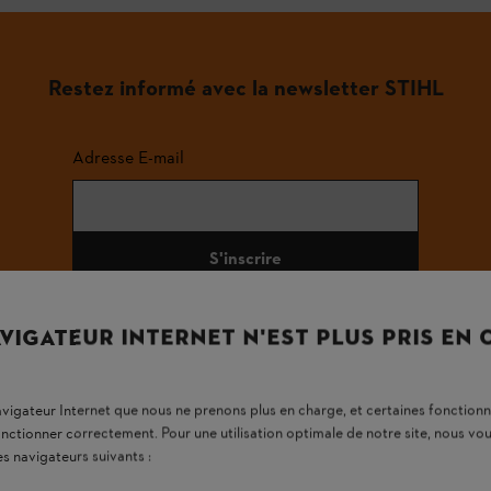
Restez informé avec la newsletter STIHL
Adresse E-mail
S'inscrire
VIGATEUR INTERNET N'EST PLUS PRIS EN
#STIHL
navigateur Internet que nous ne prenons plus en charge, et certaines fonctionn
onctionner correctement. Pour une utilisation optimale de notre site, nous 
es navigateurs suivants :