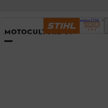
Accueil
Trouvez un revendeur STIHL
D
MOTOCULTURE 01