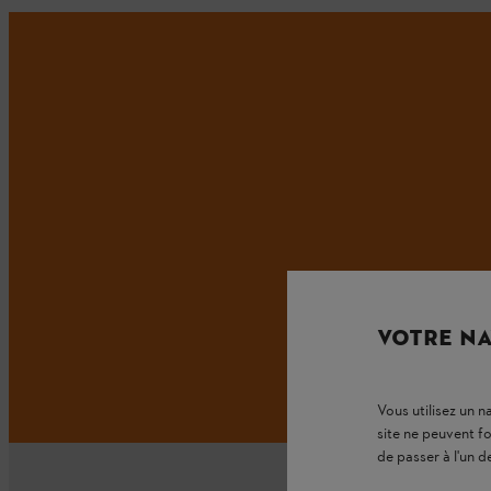
VOTRE NA
Vous utilisez un 
site ne peuvent f
de passer à l'un d