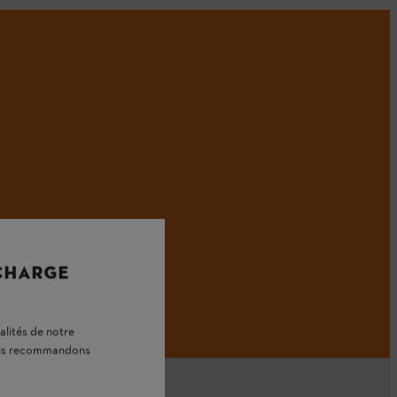
 CHARGE
alités de notre
vous recommandons