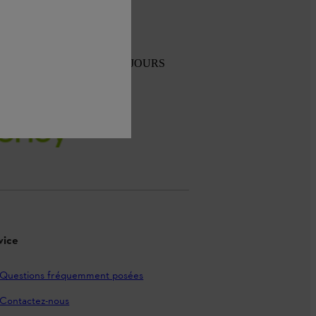
TOUR GRATUIT SOUS 30 JOURS
vice
Questions fréquemment posées
Contactez-nous