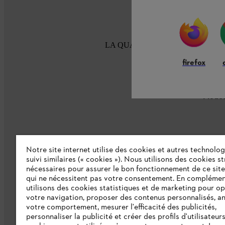
LA QUALITÉ STIHL DEPUIS 100
firefox
Modes
Notre site internet utilise des cookies et autres technolog
suivi similaires (« cookies »). Nous utilisons des cookies s
nécessaires pour assurer le bon fonctionnement de ce site
L'Entreprise
qui ne nécessitent pas votre consentement. En complémen
utilisons des cookies statistiques et de marketing pour op
Collections STIHL
votre navigation, proposer des contenus personnalisés, a
votre comportement, mesurer l'efficacité des publicités,
Qui sommes-nous ?
personnaliser la publicité et créer des profils d'utilisateur