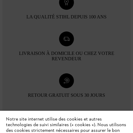
LA QUALITÉ STIHL DEPUIS 100 ANS
LIVRAISON À DOMICILE OU CHEZ VOTRE
REVENDEUR
RETOUR GRATUIT SOUS 30 JOURS
Modes de paiement
Notre site internet utilise des cookies et autres
technologies de suivi similaires (« cookies »). Nous utilisons
des cookies strictement nécessaires pour assurer le bon