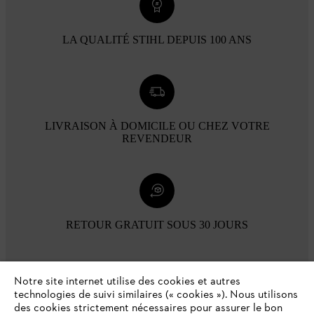
LA QUALITÉ STIHL DEPUIS 100 ANS
LIVRAISON À DOMICILE OU CHEZ VOTRE
REVENDEUR
RETOUR GRATUIT SOUS 30 JOURS
Modes de paiement
Notre site internet utilise des cookies et autres
technologies de suivi similaires (« cookies »). Nous utilisons
des cookies strictement nécessaires pour assurer le bon