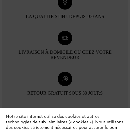
LA QUALITÉ STIHL DEPUIS 100 ANS
LIVRAISON À DOMICILE OU CHEZ VOTRE
REVENDEUR
RETOUR GRATUIT SOUS 30 JOURS
Modes de paiement
Notre site internet utilise des cookies et autres
technologies de suivi similaires (« cookies »). Nous utilisons
des cookies strictement nécessaires pour assurer le bon