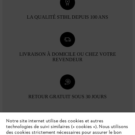
LA QUALITÉ STIHL DEPUIS 100 ANS
LIVRAISON À DOMICILE OU CHEZ VOTRE
REVENDEUR
RETOUR GRATUIT SOUS 30 JOURS
Modes de paiement
Notre site internet utilise des cookies et autres
technologies de suivi similaires (« cookies »). Nous utilisons
des cookies strictement nécessaires pour assurer le bon