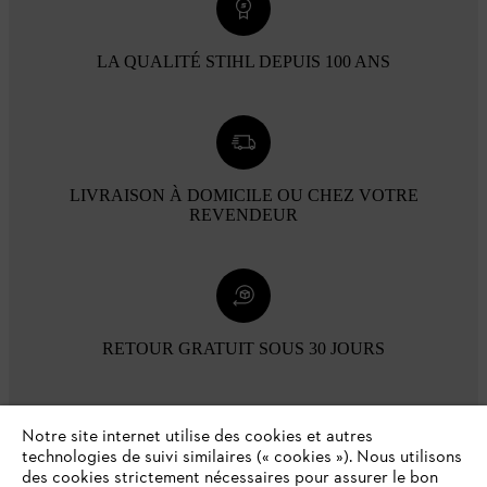
LA QUALITÉ STIHL DEPUIS 100 ANS
LIVRAISON À DOMICILE OU CHEZ VOTRE
REVENDEUR
RETOUR GRATUIT SOUS 30 JOURS
Modes de paiement
Notre site internet utilise des cookies et autres
technologies de suivi similaires (« cookies »). Nous utilisons
des cookies strictement nécessaires pour assurer le bon