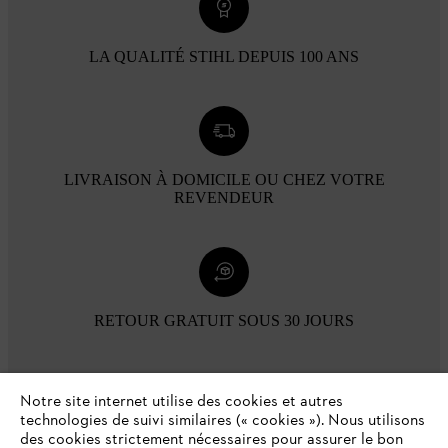
LA QUALITÉ STIHL DEPUIS 100 ANS
LIVRAISON À DOMICILE OU CHEZ VOTRE
REVENDEUR
RETOUR GRATUIT SOUS 30 JOURS
Modes de paiement
Notre site internet utilise des cookies et autres
technologies de suivi similaires (« cookies »). Nous utilisons
des cookies strictement nécessaires pour assurer le bon