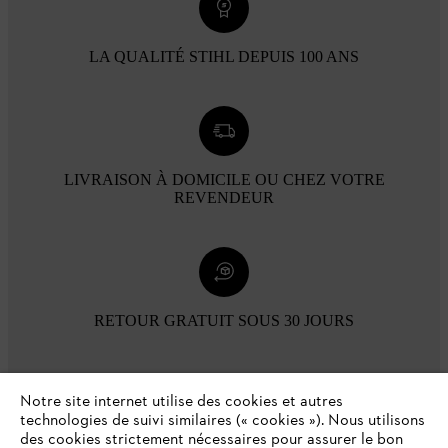
LA QUALITÉ STIHL DEPUIS 100 ANS
LIVRAISON À DOMICILE OU CHEZ VOTRE
REVENDEUR
RETOUR GRATUIT SOUS 30 JOURS
Modes de paiement
Notre site internet utilise des cookies et autres
technologies de suivi similaires (« cookies »). Nous utilisons
des cookies strictement nécessaires pour assurer le bon