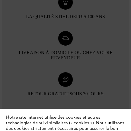
LA QUALITÉ STIHL DEPUIS 100 ANS
LIVRAISON À DOMICILE OU CHEZ VOTRE
REVENDEUR
RETOUR GRATUIT SOUS 30 JOURS
Modes de paiement
Notre site internet utilise des cookies et autres
technologies de suivi similaires (« cookies »). Nous utilisons
des cookies strictement nécessaires pour assurer le bon