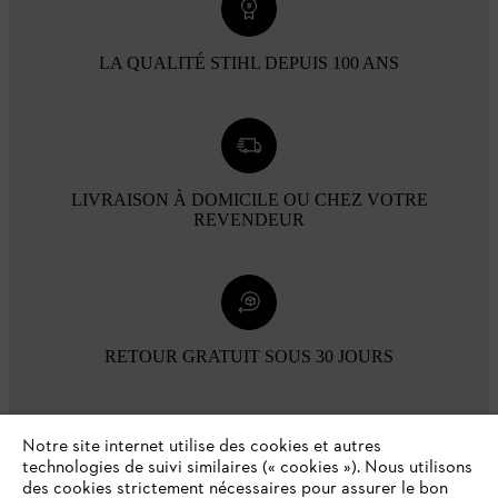
LA QUALITÉ STIHL DEPUIS 100 ANS
LIVRAISON À DOMICILE OU CHEZ VOTRE
REVENDEUR
RETOUR GRATUIT SOUS 30 JOURS
Modes de paiement
Notre site internet utilise des cookies et autres
technologies de suivi similaires (« cookies »). Nous utilisons
des cookies strictement nécessaires pour assurer le bon