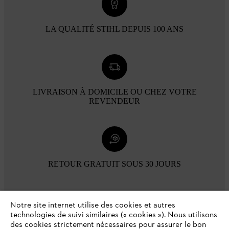
LA QUALITÉ STIHL DEPUIS 100 ANS
LIVRAISON À DOMICILE OU CHEZ VOTRE
REVENDEUR
RETOUR GRATUIT SOUS 30 JOURS
Modes de paiement
Notre site internet utilise des cookies et autres
technologies de suivi similaires (« cookies »). Nous utilisons
des cookies strictement nécessaires pour assurer le bon