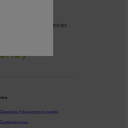
TOUR GRATUIT SOUS 30 JOURS
vice
Questions fréquemment posées
Contactez-nous