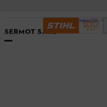
Accueil
Trouvez un revendeur STIHL
D
SERMOT SARL