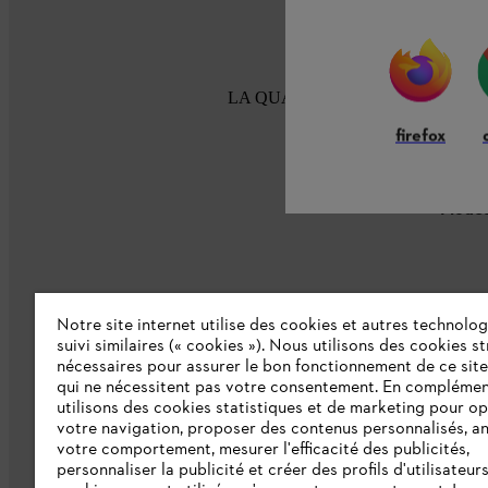
LA QUALITÉ STIHL DEPUIS 100
firefox
Modes
Notre site internet utilise des cookies et autres technolog
suivi similaires (« cookies »). Nous utilisons des cookies s
nécessaires pour assurer le bon fonctionnement de ce site
L'Entreprise
qui ne nécessitent pas votre consentement. En complémen
utilisons des cookies statistiques et de marketing pour op
Collections STIHL
votre navigation, proposer des contenus personnalisés, a
votre comportement, mesurer l'efficacité des publicités,
Qui sommes-nous ?
personnaliser la publicité et créer des profils d'utilisateur