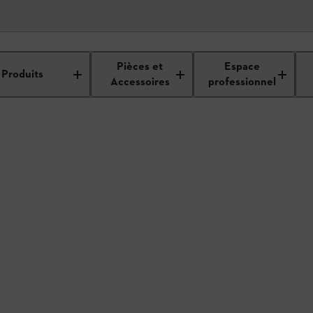
étails du revendeur
Pièces et
Espace
Produits
Accessoires
professionnel