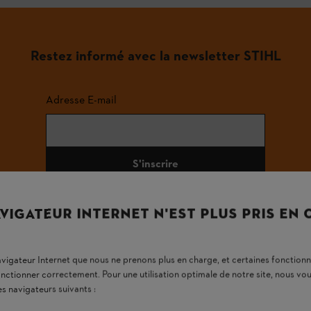
Restez informé avec la newsletter STIHL
Adresse E-mail
S'inscrire
VIGATEUR INTERNET N'EST PLUS PRIS EN
#STIHL
navigateur Internet que nous ne prenons plus en charge, et certaines fonctionn
onctionner correctement. Pour une utilisation optimale de notre site, nous 
es navigateurs suivants :