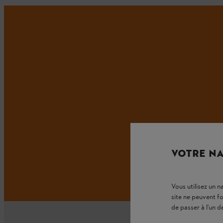
VOTRE NA
Vous utilisez un 
site ne peuvent f
de passer à l'un d