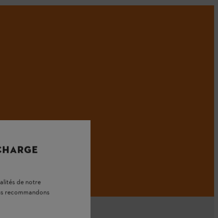
 CHARGE
alités de notre
vous recommandons