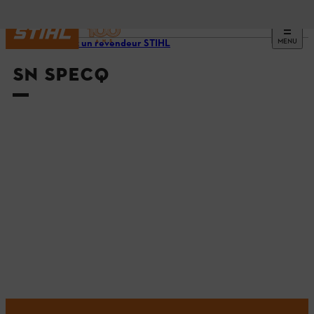
MENU
Trouvez un revendeur STIHL
SN SPECQ