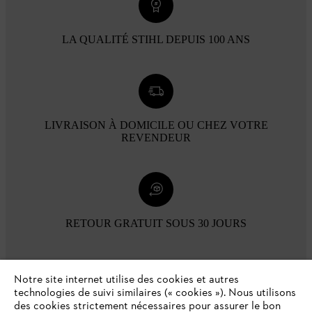
LA QUALITÉ STIHL DEPUIS 100 ANS
LIVRAISON À DOMICILE OU CHEZ VOTRE
REVENDEUR
RETOUR GRATUIT SOUS 30 JOURS
Modes de paiement
Notre site internet utilise des cookies et autres
technologies de suivi similaires (« cookies »). Nous utilisons
des cookies strictement nécessaires pour assurer le bon